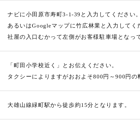
ナビに小田原市寿町3-1-39と入力してください
あるいはGoogleマップに竹広林業と入力してく
社屋の入口むかって左側がお客様駐車場となっ
「町田小学校近く」とお伝えください。
タクシーによりますがおおよそ800円～900円
大雄山線緑町駅から徒歩約15分となります。