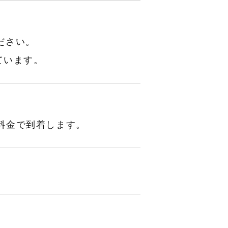
。
ださい。
ています。
の料金で到着します。