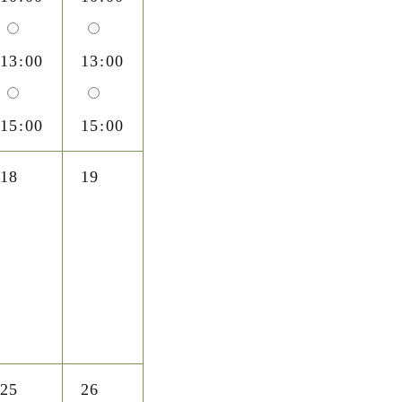
13:00
13:00
15:00
15:00
18
19
25
26