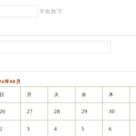
半角数字
26年08月
日
月
火
水
木
26
27
28
29
30
2
3
4
5
6