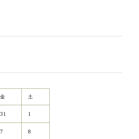
金
土
31
1
7
8