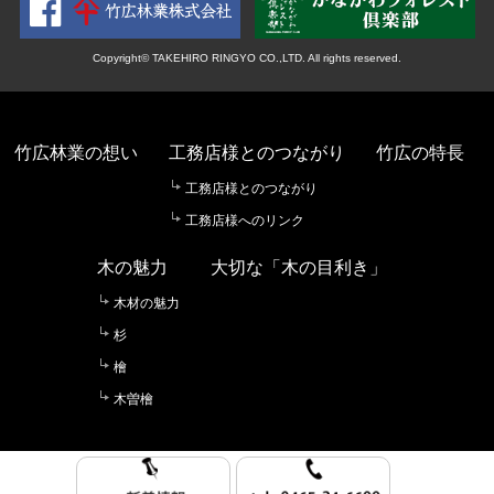
Copyright© TAKEHIRO RINGYO CO.,LTD. All rights reserved.
竹広林業の想い
工務店様とのつながり
竹広の特長
工務店様とのつながり
工務店様へのリンク
木の魅力
大切な「木の目利き」
木材の魅力
杉
檜
木曽檜