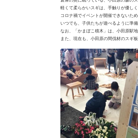
倉庫の奥に眠っている、小田原の森のス
軽くて柔らかいスギは、手触りが優しく
コロナ禍でイベントが開催できないため
いつでも、子供たちが遊べるように準備
なお、「かまぼこ積木」は、小田原駅地下
また、現在も、小田原の間伐材のスギ板