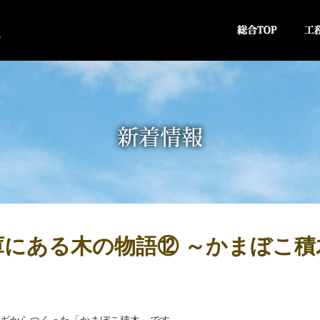
庫にある木の物語⑫ ～かまぼこ積