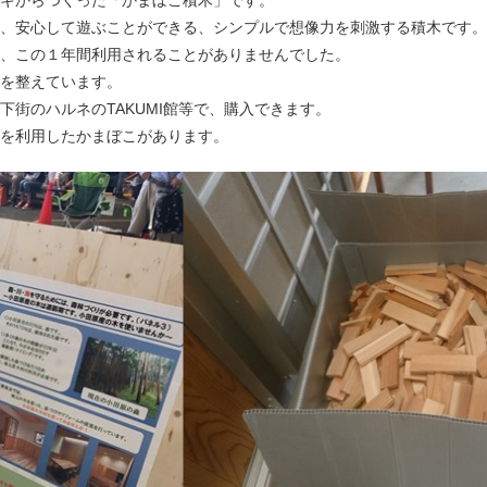
ギからつくった「かまぼこ積木」です。
、安心して遊ぶことができる、シンプルで想像力を刺激する積木です。
、この１年間利用されることがありませんでした。
を整えています。
街のハルネのTAKUMI館等で、購入できます。
を利用したかまぼこがあります。