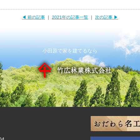
◀ 前の記事
｜
2021年の記事一覧
｜
次の記事 ▶
小田原で家を建てるなら
04